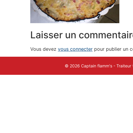
Laisser un commentair
Vous devez
vous connecter
pour publier un 
© 2026 Captain flamm's - Traiteur 