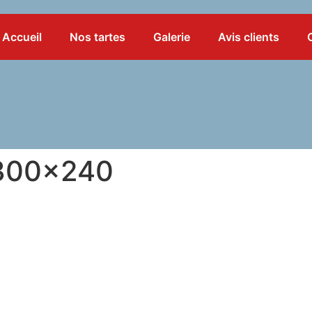
Accueil
Nos tartes
Galerie
Avis clients
-300×240