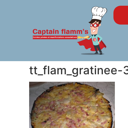
tt_flam_gratinee